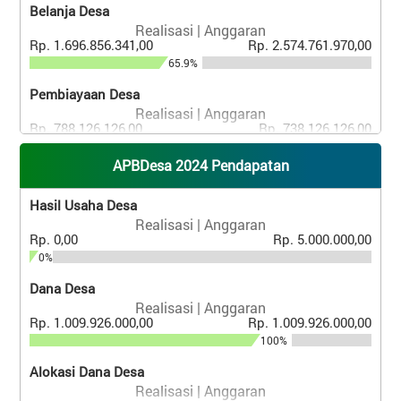
Belanja Desa
Realisasi | Anggaran
Rp. 1.696.856.341,00
Rp. 2.574.761.970,00
65.9%
Pembiayaan Desa
Realisasi | Anggaran
Rp. 788.126.126,00
Rp. 738.126.126,00
106.77%
APBDesa 2024 Pendapatan
Hasil Usaha Desa
Realisasi | Anggaran
Rp. 0,00
Rp. 5.000.000,00
0%
Dana Desa
Realisasi | Anggaran
Rp. 1.009.926.000,00
Rp. 1.009.926.000,00
100%
Alokasi Dana Desa
Realisasi | Anggaran