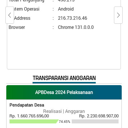
Sistem Operasi
:
Android
IP Address
:
216.73.216.46
Browser
:
Chrome 131.0.0.0
TRANSPARANSI ANGGARAN
APBDesa 2024 Pelaksanaan
Pendapatan Desa
Realisasi | Anggaran
Rp. 1.660.765.696,00
Rp. 2.230.698.907,00
74.45%