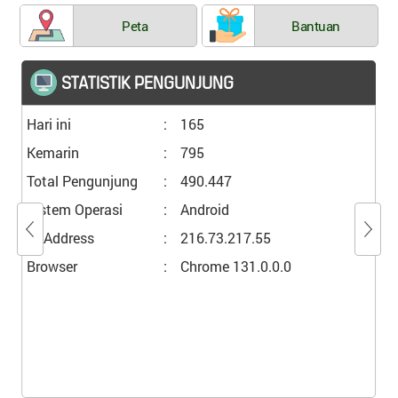
Peta
Bantuan
STATISTIK PENGUNJUNG
Hari ini
:
165
Kemarin
:
795
Total Pengunjung
:
490.447
Sistem Operasi
:
Android
IP Address
:
216.73.217.55
Browser
:
Chrome 131.0.0.0