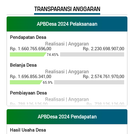
TRANSPARANSI ANGGARAN
APBDesa 2024 Pelaksanaan
Pendapatan Desa
Realisasi | Anggaran
Rp. 1.660.765.696,00
Rp. 2.230.698.907,00
74.45%
Belanja Desa
Realisasi | Anggaran
Rp. 1.696.856.341,00
Rp. 2.574.761.970,00
65.9%
Pembiayaan Desa
Realisasi | Anggaran
Rp. 788.126.126,00
Rp. 738.126.126,00
106.77%
APBDesa 2024 Pendapatan
Hasil Usaha Desa