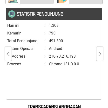
STATISTIK PENGUNJUNG
Hari ini
:
1.308
Kemarin
:
795
Total Pengunjung
:
491.590
Sistem Operasi
:
Android
IP Address
:
216.73.216.193
Browser
:
Chrome 131.0.0.0
TRANSPARANSI ANGGARAN