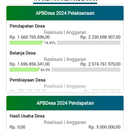
APBDesa 2024 Pelaksanaan
Pendapatan Desa
Realisasi | Anggaran
Rp. 1.660.765.696,00
Rp. 2.230.698.907,00
74.45%
Belanja Desa
Realisasi | Anggaran
Rp. 1.696.856.341,00
Rp. 2.574.761.970,00
65.9%
Pembiayaan Desa
Realisasi | Anggaran
Rp. 788.126.126,00
Rp. 738.126.126,00
106.77%
APBDesa 2024 Pendapatan
Hasil Usaha Desa
Realisasi | Anggaran
Rp. 0,00
Rp. 5.000.000,00